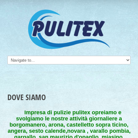
DOVE SIAMO
Impresa di pulizie pulitex opreiamo e
svolgiamo le nostre attività giornaliere a
borgomanero, arona, castelletto sopra ticino,
angera, sesto calende,novara , varallo pombia,
gargallo, san maurizio d'opaglio, miasino,